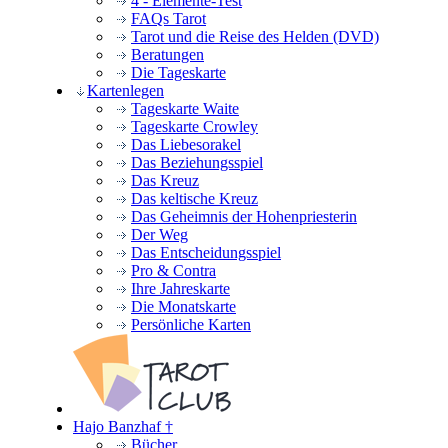
4 - Elemente-Test
FAQs Tarot
Tarot und die Reise des Helden (DVD)
Beratungen
Die Tageskarte
Kartenlegen
Tageskarte Waite
Tageskarte Crowley
Das Liebesorakel
Das Beziehungsspiel
Das Kreuz
Das keltische Kreuz
Das Geheimnis der Hohenpriesterin
Der Weg
Das Entscheidungsspiel
Pro & Contra
Ihre Jahreskarte
Die Monatskarte
Persönliche Karten
Hajo Banzhaf †
Bücher