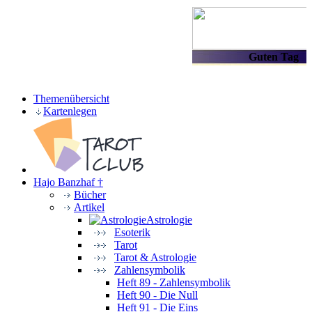
Themenübersicht
Kartenlegen
Hajo Banzhaf †
Bücher
Artikel
Astrologie
Esoterik
Tarot
Tarot & Astrologie
Zahlensymbolik
Heft 89 - Zahlensymbolik
Heft 90 - Die Null
Heft 91 - Die Eins