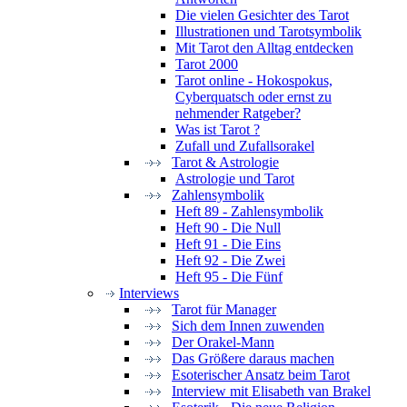
Die vielen Gesichter des Tarot
Illustrationen und Tarotsymbolik
Mit Tarot den Alltag entdecken
Tarot 2000
Tarot online - Hokospokus,
Cyberquatsch oder ernst zu
nehmender Ratgeber?
Was ist Tarot ?
Zufall und Zufallsorakel
Tarot & Astrologie
Astrologie und Tarot
Zahlensymbolik
Heft 89 - Zahlensymbolik
Heft 90 - Die Null
Heft 91 - Die Eins
Heft 92 - Die Zwei
Heft 95 - Die Fünf
Interviews
Tarot für Manager
Sich dem Innen zuwenden
Der Orakel-Mann
Das Größere daraus machen
Esoterischer Ansatz beim Tarot
Interview mit Elisabeth van Brakel