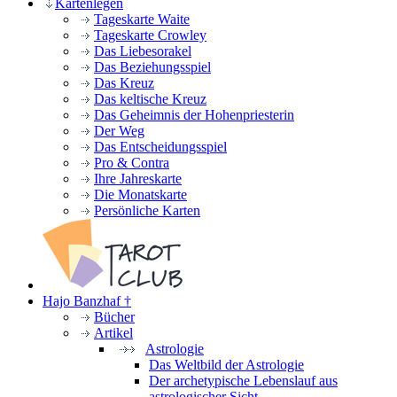
Kartenlegen
Tageskarte Waite
Tageskarte Crowley
Das Liebesorakel
Das Beziehungsspiel
Das Kreuz
Das keltische Kreuz
Das Geheimnis der Hohenpriesterin
Der Weg
Das Entscheidungsspiel
Pro & Contra
Ihre Jahreskarte
Die Monatskarte
Persönliche Karten
Hajo Banzhaf †
Bücher
Artikel
Astrologie
Das Weltbild der Astrologie
Der archetypische Lebenslauf aus
astrologischer Sicht