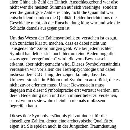
alten China als Zahl der Einheit. Ausschlaggebend war also
nicht wer die meisten Stimmen auf sich vereinigte, sondern
wer die günstigste Zahl erreichte, nicht die Quantität war
entscheidend sondern die Qualität. Leider berichtet uns die
Geschichte nicht, ob die Entscheidung klug war und wie die
Schlacht damals ausgegangen ist.
Um das Wesen der Zahlensymbolik zu verstehen ist es gut,
sich zunächst klar zu machen, dass es dabei nicht um
"ausgedachte" Zuordnungen geht. Wie bei jedem echten
Symbol handelt es sich auch hier um eine Bedeutung, die
sozusagen "vorgefunden" wird, die vom Bewusstsein
erkannt, aber nicht gemacht wird. Dieses Symbolverständnis
verdanken wir vor allem der Tiefenpsychologie und dabei
insbesondere C.G. Jung, der zeigen konnte, dass das
Unbewusste sich in Bildern und Symbolen ausdrückt, die es
nicht zuvor erlernen muss. Unser Bewusstsein muss
dagegen mit dieser Symbolsprache erst vertraut werden, um
deren Bedeutung nach und nach immer tiefer zu verstehen,
selbst wenn es sie wahrscheinlich niemals umfassend
begreifen kann.
Dieses tiefe Symbolverständnis gilt zumindest für die
einstelligen Zahlen, denen eine archetypische Qualität zu
eigen ist. Sie spielen auch in der Jungschen Traumdeutung