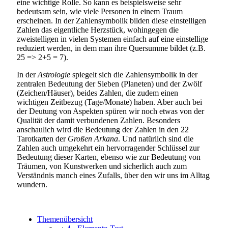
eine wichtige Rolle. So kann es beispielsweise sehr
bedeutsam sein, wie viele Personen in einem Traum
erscheinen. In der Zahlensymbolik bilden diese einstelligen
Zahlen das eigentliche Herzstück, wohingegen die
zweistelligen in vielen Systemen einfach auf eine einstellige
reduziert werden, in dem man ihre Quersumme bildet (z.B.
25 => 2+5 = 7).
In der
Astrologie
spiegelt sich die Zahlensymbolik in der
zentralen Bedeutung der Sieben (Planeten) und der Zwölf
(Zeichen/Häuser), beides Zahlen, die zudem einen
wichtigen Zeitbezug (Tage/Monate) haben. Aber auch bei
der Deutung von Aspekten spüren wir noch etwas von der
Qualität der damit verbundenen Zahlen. Besonders
anschaulich wird die Bedeutung der Zahlen in den 22
Tarotkarten der
Großen Arkana
. Und natürlich sind die
Zahlen auch umgekehrt ein hervorragender Schlüssel zur
Bedeutung dieser Karten, ebenso wie zur Bedeutung von
Träumen, von Kunstwerken und sicherlich auch zum
Verständnis manch eines Zufalls, über den wir uns im Alltag
wundern.
Themenübersicht