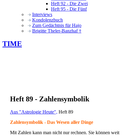
Heft 92 - Die Zwei
Heft 95 - Die Fünf
Interviews
Kondolenzbuch
Zum Gedächtnis für Hajo
Brigitte Theler-Banzhaf †
TIME
Heft 89 - Zahlensymbolik
Aus "Astrologie Heute",
Heft 89
Zahlensymbolik - Das Wesen aller Dinge
Mit Zahlen kann man nicht nur rechnen. Sie können weit