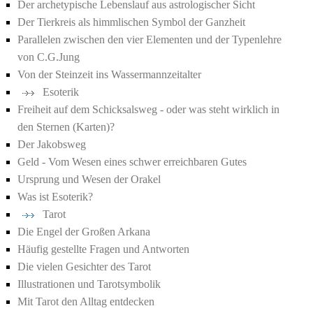
Der archetypische Lebenslauf aus astrologischer Sicht
Der Tierkreis als himmlischen Symbol der Ganzheit
Parallelen zwischen den vier Elementen und der Typenlehre
von C.G.Jung
Von der Steinzeit ins Wassermannzeitalter
Esoterik
Freiheit auf dem Schicksalsweg - oder was steht wirklich in
den Sternen (Karten)?
Der Jakobsweg
Geld - Vom Wesen eines schwer erreichbaren Gutes
Ursprung und Wesen der Orakel
Was ist Esoterik?
Tarot
Die Engel der Großen Arkana
Häufig gestellte Fragen und Antworten
Die vielen Gesichter des Tarot
Illustrationen und Tarotsymbolik
Mit Tarot den Alltag entdecken