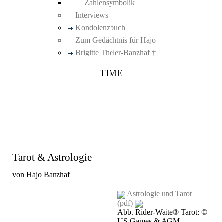
Zahlensymbolik
Interviews
Kondolenzbuch
Zum Gedächtnis für Hajo
Brigitte Theler-Banzhaf †
TIME
Tarot & Astrologie
von Hajo Banzhaf
Astrologie und Tarot
(pdf)
Abb. Rider-Waite® Tarot: ©
US Games & AGM,