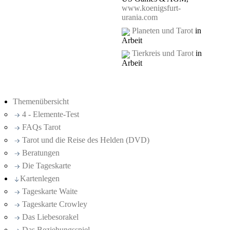
www.koenigsfurt-
urania.com
Planeten und Tarot
in
Arbeit
Tierkreis und Tarot
in
Arbeit
Themenübersicht
4 - Elemente-Test
FAQs Tarot
Tarot und die Reise des Helden (DVD)
Beratungen
Die Tageskarte
Kartenlegen
Tageskarte Waite
Tageskarte Crowley
Das Liebesorakel
Das Beziehungsspiel