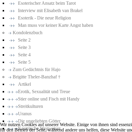
Esoterischer Ansatz beim Tarot
Interview mit Elisabeth van Brakel
Esoterik - Die neue Religion
Man muss vor keiner Karte Angst haben
Kondolenzbuch
Seite 2
Seite 3
Seite 4
Seite 5
Zum Gedächtnis für Hajo
Brigitte Theler-Banzhaf †
Artikel
Erotik, Sexualität und Treue
Stier online und Fisch mit Handy
Streitkulturen
Uranus
Die ungeliebten Götter
Wir nutzen Cookies auf unserer Website. Einige von ihnen sind essenzi
Kosmische Wegweiser
für den Betrieb der Seite, während andere uns helfen, diese Website un