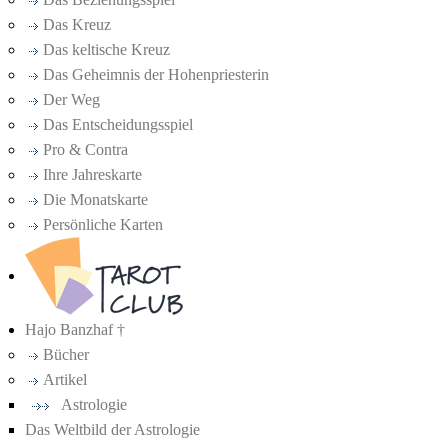
Das Kreuz
Das keltische Kreuz
Das Geheimnis der Hohenpriesterin
Der Weg
Das Entscheidungsspiel
Pro & Contra
Ihre Jahreskarte
Die Monatskarte
Persönliche Karten
Hajo Banzhaf †
Bücher
Artikel
Astrologie
Das Weltbild der Astrologie