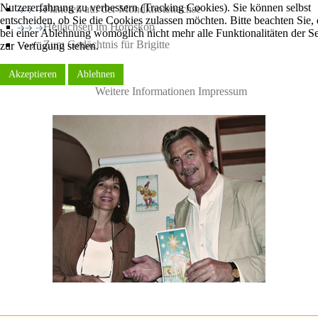
Nutzererfahrung zu verbessern (Tracking Cookies). Sie können selbst
Planeten auf der Mondknotenachse
entscheiden, ob Sie die Cookies zulassen möchten. Bitte beachten Sie, 
Heilachsen im Horoskop
bei einer Ablehnung womöglich nicht mehr alle Funktionalitäten der Se
Zum Gedächtnis für Brigitte
zur Verfügung stehen.
Akzeptieren
Ablehnen
Weitere Informationen
Impressum