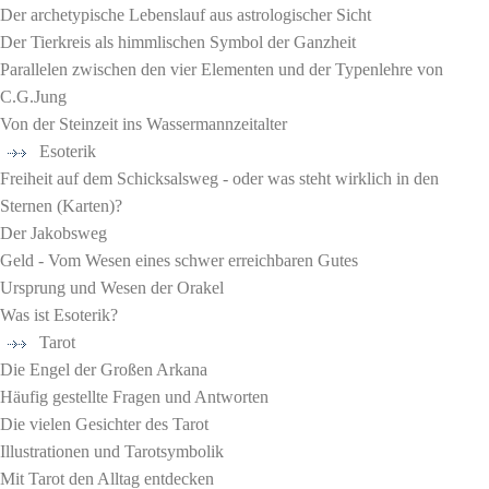
Der archetypische Lebenslauf aus astrologischer Sicht
Der Tierkreis als himmlischen Symbol der Ganzheit
Parallelen zwischen den vier Elementen und der Typenlehre von
C.G.Jung
Von der Steinzeit ins Wassermannzeitalter
Esoterik
Freiheit auf dem Schicksalsweg - oder was steht wirklich in den
Sternen (Karten)?
Der Jakobsweg
Geld - Vom Wesen eines schwer erreichbaren Gutes
Ursprung und Wesen der Orakel
Was ist Esoterik?
Tarot
Die Engel der Großen Arkana
Häufig gestellte Fragen und Antworten
Die vielen Gesichter des Tarot
Illustrationen und Tarotsymbolik
Mit Tarot den Alltag entdecken