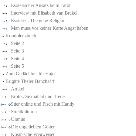
Esoterischer Ansatz beim Tarot
Interview mit Elisabeth van Brakel
Esoterik - Die neue Religion
Man muss vor keiner Karte Angst haben
Kondolenzbuch
Seite 2
Seite 3
Seite 4
Seite 5
Zum Gedächtnis für Hajo
Brigitte Theler-Banzhaf †
Artikel
Erotik, Sexualität und Treue
Stier online und Fisch mit Handy
Streitkulturen
Uranus
Die ungeliebten Götter
Kosmische Wegweiser