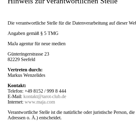
Hinweis zur verantwortlichen Stelle
Die verantwortliche Stelle für die Datenverarbeitung auf dieser Webs
Angaben gemäß § 5 TMG
MaJa agentur für neue medien
Günteringerstrasse 23
82229 Seefeld
Vertreten durch:
Markus Wenzelides
Kontakt:
Telefon: +49 8152 / 999 8 444
E-Mail:
kontakt@tarot-club.de
Internet:
www.maja.com
Verantwortliche Stelle ist die natürliche oder juristische Person
Adressen o. Ä.) entscheidet.