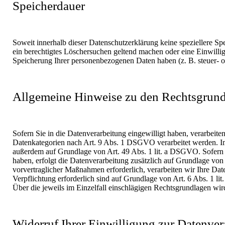
Speicherdauer
Soweit innerhalb dieser Datenschutzerklärung keine speziellere Sp
ein berechtigtes Löschersuchen geltend machen oder eine Einwillig
Speicherung Ihrer personenbezogenen Daten haben (z. B. steuer- od
Allgemeine Hinweise zu den Rechtsgrundl
Sofern Sie in die Datenverarbeitung eingewilligt haben, verarbei
Datenkategorien nach Art. 9 Abs. 1 DSGVO verarbeitet werden. Im 
außerdem auf Grundlage von Art. 49 Abs. 1 lit. a DSGVO. Sofern Si
haben, erfolgt die Datenverarbeitung zusätzlich auf Grundlage von
vorvertraglicher Maßnahmen erforderlich, verarbeiten wir Ihre Date
Verpflichtung erforderlich sind auf Grundlage von Art. 6 Abs. 1 l
Über die jeweils im Einzelfall einschlägigen Rechtsgrundlagen wir
Widerruf Ihrer Einwilligung zur Datenver