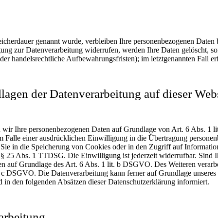
eicherdauer genannt wurde, verbleiben Ihre personenbezogenen Daten be
ung zur Datenverarbeitung widerrufen, werden Ihre Daten gelöscht, sof
er handelsrechtliche Aufbewahrungsfristen); im letztgenannten Fall er
agen der Datenverarbeitung auf dieser Web
ten wir Ihre personenbezogenen Daten auf Grundlage von Art. 6 Abs. 1 
Falle einer ausdrücklichen Einwilligung in die Übertragung personenbe
e in die Speicherung von Cookies oder in den Zugriff auf Informatione
 § 25 Abs. 1 TTDSG. Die Einwilligung ist jederzeit widerrufbar. Sind 
n auf Grundlage des Art. 6 Abs. 1 lit. b DSGVO. Des Weiteren verarbeit
it. c DSGVO. Die Datenverarbeitung kann ferner auf Grundlage unseres b
d in den folgenden Absätzen dieser Datenschutzerklärung informiert.
arbeitung