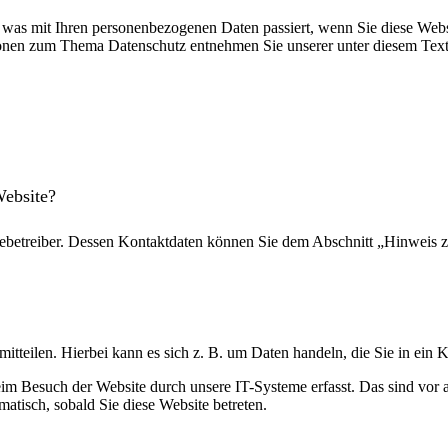
 was mit Ihren personenbezogenen Daten passiert, wenn Sie diese Webs
tionen zum Thema Datenschutz entnehmen Sie unserer unter diesem Tex
Website?
tebetreiber. Dessen Kontaktdaten können Sie dem Abschnitt „Hinweis zu
itteilen. Hierbei kann es sich z. B. um Daten handeln, die Sie in ein 
m Besuch der Website durch unsere IT-Systeme erfasst. Das sind vor al
matisch, sobald Sie diese Website betreten.