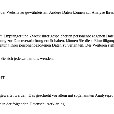
ng der Website zu gewährleisten. Andere Daten können zur Analyse Ihr
nft, Empfänger und Zweck Ihrer gespeicherten personenbezogenen Daten
ung zur Datenverarbeitung erteilt haben, können Sie diese Einwilligun
itung Ihrer personenbezogenen Daten zu verlangen. Des Weiteren steh
ie sich jederzeit an uns wenden.
ern
ausgewertet werden. Das geschieht vor allem mit sogenannten Analysep
e in der folgenden Datenschutzerklärung.