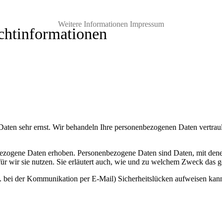
Weitere Informationen
Impressum
cht­informationen
 Daten sehr ernst. Wir behandeln Ihre personenbezogenen Daten vertrau
zogene Daten erhoben. Personenbezogene Daten sind Daten, mit denen 
ür wir sie nutzen. Sie erläutert auch, wie und zu welchem Zweck das g
B. bei der Kommunikation per E-Mail) Sicherheitslücken aufweisen kann