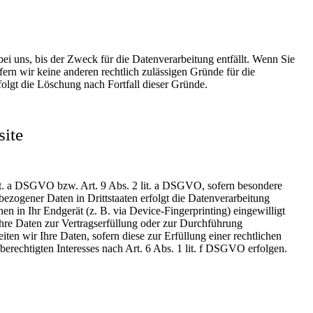
i uns, bis der Zweck für die Datenverarbeitung entfällt. Wenn Sie
ern wir keine anderen rechtlich zulässigen Gründe für die
folgt die Löschung nach Fortfall dieser Gründe.
site
lit. a DSGVO bzw. Art. 9 Abs. 2 lit. a DSGVO, sofern besondere
zogener Daten in Drittstaaten erfolgt die Datenverarbeitung
n in Ihr Endgerät (z. B. via Device-Fingerprinting) eingewilligt
Ihre Daten zur Vertragserfüllung oder zur Durchführung
en wir Ihre Daten, sofern diese zur Erfüllung einer rechtlichen
erechtigten Interesses nach Art. 6 Abs. 1 lit. f DSGVO erfolgen.