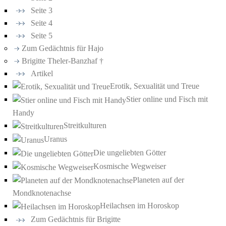
Seite 3
Seite 4
Seite 5
Zum Gedächtnis für Hajo
Brigitte Theler-Banzhaf †
Artikel
Erotik, Sexualität und Treue
Stier online und Fisch mit
Handy
Streitkulturen
Uranus
Die ungeliebten Götter
Kosmische Wegweiser
Planeten auf der
Mondknotenachse
Heilachsen im Horoskop
Zum Gedächtnis für Brigitte