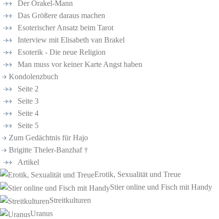
Der Orakel-Mann
Das Größere daraus machen
Esoterischer Ansatz beim Tarot
Interview mit Elisabeth van Brakel
Esoterik - Die neue Religion
Man muss vor keiner Karte Angst haben
Kondolenzbuch
Seite 2
Seite 3
Seite 4
Seite 5
Zum Gedächtnis für Hajo
Brigitte Theler-Banzhaf †
Artikel
Erotik, Sexualität und Treue
Stier online und Fisch mit Handy
Streitkulturen
Uranus