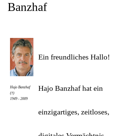
Banzhaf
Ein freundliches Hallo!
Hajo Banzhaf hat ein
Hajo Banzhaf
(†)
1949 - 2009
einzigartiges, zeitloses,
digitales Vermächtnis