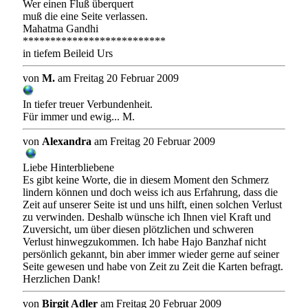
Wer einen Fluß überquert
muß die eine Seite verlassen.
Mahatma Gandhi
**************************
in tiefem Beileid Urs
von
M.
am Freitag 20 Februar 2009
In tiefer treuer Verbundenheit.
Für immer und ewig... M.
von
Alexandra
am Freitag 20 Februar 2009
Liebe Hinterbliebene
Es gibt keine Worte, die in diesem Moment den Schmerz
lindern können und doch weiss ich aus Erfahrung, dass die
Zeit auf unserer Seite ist und uns hilft, einen solchen Verlust
zu verwinden. Deshalb wünsche ich Ihnen viel Kraft und
Zuversicht, um über diesen plötzlichen und schweren
Verlust hinwegzukommen. Ich habe Hajo Banzhaf nicht
persönlich gekannt, bin aber immer wieder gerne auf seiner
Seite gewesen und habe von Zeit zu Zeit die Karten befragt.
Herzlichen Dank!
von
Birgit Adler
am Freitag 20 Februar 2009