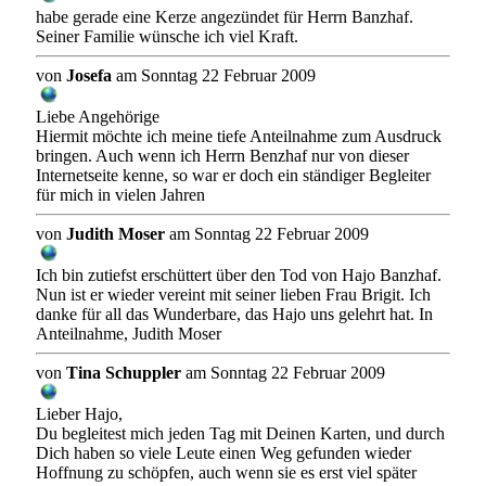
habe gerade eine Kerze angezündet für Herrn Banzhaf.
Seiner Familie wünsche ich viel Kraft.
von
Josefa
am Sonntag 22 Februar 2009
Liebe Angehörige
Hiermit möchte ich meine tiefe Anteilnahme zum Ausdruck
bringen. Auch wenn ich Herrn Benzhaf nur von dieser
Internetseite kenne, so war er doch ein ständiger Begleiter
für mich in vielen Jahren
von
Judith Moser
am Sonntag 22 Februar 2009
Ich bin zutiefst erschüttert über den Tod von Hajo Banzhaf.
Nun ist er wieder vereint mit seiner lieben Frau Brigit. Ich
danke für all das Wunderbare, das Hajo uns gelehrt hat. In
Anteilnahme, Judith Moser
von
Tina Schuppler
am Sonntag 22 Februar 2009
Lieber Hajo,
Du begleitest mich jeden Tag mit Deinen Karten, und durch
Dich haben so viele Leute einen Weg gefunden wieder
Hoffnung zu schöpfen, auch wenn sie es erst viel später