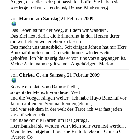
Augen, dass dies sehr gut passt. Ich hoffe, Sie haben sie
wiedergetroffen... Herzlichst, Denise Klinkenberg
von
Marion
am Samstag 21 Februar 2009
Das Leben ist nur der Weg, auf dem wir wandeln.
Das Ziel liegt darin, die Erinnerung in den Herzen derer
die wir liebten weiterleben zu lassen.
Das macht uns unsterblich. Seit einigen Jahren hat mir Herr
Banzhaf durch seine Tarotseite immer wieder weiter
geholfen. Ich bin traurig das er von uns voran gegangen ist.
Meine Anteilnahme gilt seinen Angehörigen. Marion
von
Christa C.
am Samstag 21 Februar 2009
So wie ein blatt vom Baume faellt ,
so geht der Mensch von dieser Welt
und die Voegel ,singen weiter . Ich habe Hayo Banzhaf vor
Jahren auf einem Seminar kennengelernt ,
und war seit dem in der welt des Tarot ,ich war fast jeden
tag auf seiner seite ,
und habe oft die Karten um Rat gefragt .
Herr Banzhaf sie werden von vielen sehr vermiest werden .
Mein tiefes mitgefuehl fuer die Hinterbliebenen Christa C.
,Aurora Co