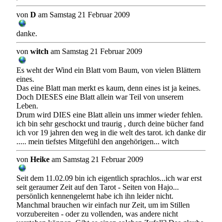
von
D
am Samstag 21 Februar 2009
danke.
von
witch
am Samstag 21 Februar 2009
Es weht der Wind ein Blatt vom Baum, von vielen Blättern
eines.
Das eine Blatt man merkt es kaum, denn eines ist ja keines.
Doch DIESES eine Blatt allein war Teil von unserem
Leben.
Drum wird DIES eine Blatt allein uns immer wieder fehlen.
ich bin sehr geschockt und traurig , durch deine bücher fand
ich vor 19 jahren den weg in die welt des tarot. ich danke dir
..... mein tiefstes Mitgefühl den angehörigen... witch
von
Heike
am Samstag 21 Februar 2009
Seit dem 11.02.09 bin ich eigentlich sprachlos...ich war erst
seit geraumer Zeit auf den Tarot - Seiten von Hajo...
persönlich kennengelernt habe ich ihn leider nicht.
Manchmal brauchen wir einfach nur Zeit, um im Stillen
vorzubereiten - oder zu vollenden, was andere nicht