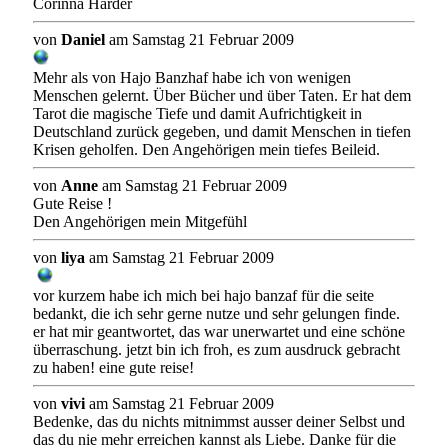
Corinna Harder
von
Daniel
am Samstag 21 Februar 2009
Mehr als von Hajo Banzhaf habe ich von wenigen
Menschen gelernt. Über Bücher und über Taten. Er hat dem
Tarot die magische Tiefe und damit Aufrichtigkeit in
Deutschland zurück gegeben, und damit Menschen in tiefen
Krisen geholfen. Den Angehörigen mein tiefes Beileid.
von
Anne
am Samstag 21 Februar 2009
Gute Reise !
Den Angehörigen mein Mitgefühl
von
liya
am Samstag 21 Februar 2009
vor kurzem habe ich mich bei hajo banzaf für die seite
bedankt, die ich sehr gerne nutze und sehr gelungen finde.
er hat mir geantwortet, das war unerwartet und eine schöne
überraschung. jetzt bin ich froh, es zum ausdruck gebracht
zu haben! eine gute reise!
von
vivi
am Samstag 21 Februar 2009
Bedenke, das du nichts mitnimmst ausser deiner Selbst und
das du nie mehr erreichen kannst als Liebe. Danke für die