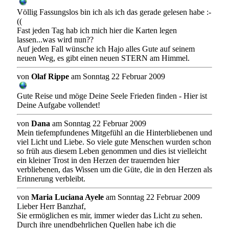
Völlig Fassungslos bin ich als ich das gerade gelesen habe :-
((
Fast jeden Tag hab ich mich hier die Karten legen
lassen...was wird nun??
Auf jeden Fall wünsche ich Hajo alles Gute auf seinem
neuen Weg, es gibt einen neuen STERN am Himmel.
von
Olaf Rippe
am Sonntag 22 Februar 2009
Gute Reise und möge Deine Seele Frieden finden - Hier ist
Deine Aufgabe vollendet!
von
Dana
am Sonntag 22 Februar 2009
Mein tiefempfundenes Mitgefühl an die Hinterbliebenen und
viel Licht und Liebe. So viele gute Menschen wurden schon
so früh aus diesem Leben genommen und dies ist vielleicht
ein kleiner Trost in den Herzen der trauernden hier
verbliebenen, das Wissen um die Güte, die in den Herzen als
Erinnerung verbleibt.
von
Maria Luciana Ayele
am Sonntag 22 Februar 2009
Lieber Herr Banzhaf,
Sie ermöglichen es mir, immer wieder das Licht zu sehen.
Durch ihre unendbehrlichen Quellen habe ich die