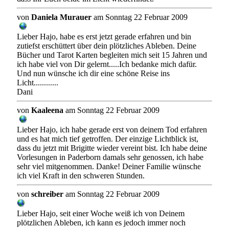
von
Daniela Murauer
am Sonntag 22 Februar 2009
Lieber Hajo, habe es erst jetzt gerade erfahren und bin
zutiefst erschüttert über dein plötzliches Ableben. Deine
Bücher und Tarot Karten begleiten mich seit 15 Jahren und
ich habe viel von Dir gelernt.....Ich bedanke mich dafür.
Und nun wünsche ich dir eine schöne Reise ins
Licht............
Dani
von
Kaaleena
am Sonntag 22 Februar 2009
Lieber Hajo, ich habe gerade erst von deinem Tod erfahren
und es hat mich tief getroffen. Der einzige Lichtblick ist,
dass du jetzt mit Brigitte wieder vereint bist. Ich habe deine
Vorlesungen in Paderborn damals sehr genossen, ich habe
sehr viel mitgenommen. Danke! Deiner Familie wünsche
ich viel Kraft in den schweren Stunden.
von
schreiber
am Sonntag 22 Februar 2009
Lieber Hajo, seit einer Woche weiß ich von Deinem
plötzlichen Ableben, ich kann es jedoch immer noch