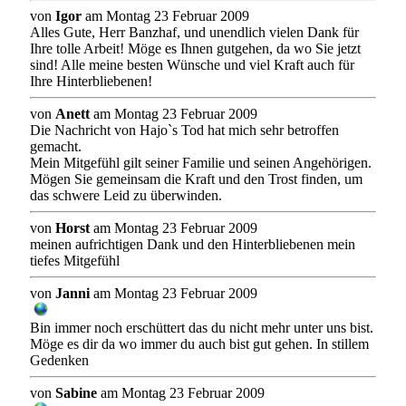
von
Igor
am Montag 23 Februar 2009
Alles Gute, Herr Banzhaf, und unendlich vielen Dank für
Ihre tolle Arbeit! Möge es Ihnen gutgehen, da wo Sie jetzt
sind! Alle meine besten Wünsche und viel Kraft auch für
Ihre Hinterbliebenen!
von
Anett
am Montag 23 Februar 2009
Die Nachricht von Hajo`s Tod hat mich sehr betroffen
gemacht.
Mein Mitgefühl gilt seiner Familie und seinen Angehörigen.
Mögen Sie gemeinsam die Kraft und den Trost finden, um
das schwere Leid zu überwinden.
von
Horst
am Montag 23 Februar 2009
meinen aufrichtigen Dank und den Hinterbliebenen mein
tiefes Mitgefühl
von
Janni
am Montag 23 Februar 2009
Bin immer noch erschüttert das du nicht mehr unter uns bist.
Möge es dir da wo immer du auch bist gut gehen. In stillem
Gedenken
von
Sabine
am Montag 23 Februar 2009