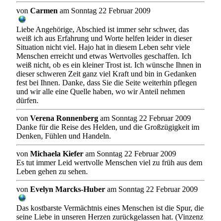
von
Carmen
am Sonntag 22 Februar 2009
Liebe Angehörige, Abschied ist immer sehr schwer, das
weiß ich aus Erfahrung und Worte helfen leider in dieser
Situation nicht viel. Hajo hat in diesem Leben sehr viele
Menschen erreicht und etwas Wertvolles geschaffen. Ich
weiß nicht, ob es ein kleiner Trost ist. Ich wünsche Ihnen in
dieser schweren Zeit ganz viel Kraft und bin in Gedanken
fest bei Ihnen. Danke, dass Sie die Seite weiterhin pflegen
und wir alle eine Quelle haben, wo wir Anteil nehmen
dürfen.
von
Verena Ronnenberg
am Sonntag 22 Februar 2009
Danke für die Reise des Helden, und die Großzügigkeit im
Denken, Fühlen und Handeln.
von
Michaela Kiefer
am Sonntag 22 Februar 2009
Es tut immer Leid wertvolle Menschen viel zu früh aus dem
Leben gehen zu sehen.
von
Evelyn Marcks-Huber
am Sonntag 22 Februar 2009
Das kostbarste Vermächtnis eines Menschen ist die Spur, die
seine Liebe in unseren Herzen zurückgelassen hat. (Vinzenz