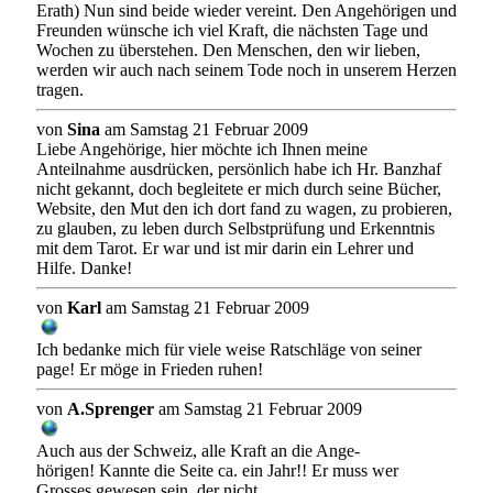
Erath) Nun sind beide wieder vereint. Den Angehörigen und
Freunden wünsche ich viel Kraft, die nächsten Tage und
Wochen zu überstehen. Den Menschen, den wir lieben,
werden wir auch nach seinem Tode noch in unserem Herzen
tragen.
von
Sina
am Samstag 21 Februar 2009
Liebe Angehörige, hier möchte ich Ihnen meine
Anteilnahme ausdrücken, persönlich habe ich Hr. Banzhaf
nicht gekannt, doch begleitete er mich durch seine Bücher,
Website, den Mut den ich dort fand zu wagen, zu probieren,
zu glauben, zu leben durch Selbstprüfung und Erkenntnis
mit dem Tarot. Er war und ist mir darin ein Lehrer und
Hilfe. Danke!
von
Karl
am Samstag 21 Februar 2009
Ich bedanke mich für viele weise Ratschläge von seiner
page! Er möge in Frieden ruhen!
von
A.Sprenger
am Samstag 21 Februar 2009
Auch aus der Schweiz, alle Kraft an die Ange-
hörigen! Kannte die Seite ca. ein Jahr!! Er muss wer
Grosses gewesen sein, der nicht