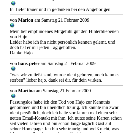
In Tiefer trauer und in gedanken bei den Angehörigen
von
Marion
am Samstag 21 Februar 2009
Mein tief empfundenes Mitgefühl gilt den Hinterbliebenen
von Hajo.
Leider habe ich ihn nicht persönlich kennen gelernt, und
doch hat er mir jeden Tag geholfen.
Danke Hajo
von
hans-peter
am Samstag 21 Februar 2009
"was wir zu tiefst sind, wurde nicht geboren, noch kann es
sterben" lieber hajo, dank sei dir, für dein wirken.
von
Martina
am Samstag 21 Februar 2009
Fassungslos habe ich den Tod von Hajo zur Kenntnis
genommen und bin unendlich traurig. Ich kannte ihn zwar
nicht persönlich, doch ich hatte vor Jahren mal einen sehr
netten Email-Kontakt mit ihm. Ich nutze seine Karten schon
seit vielen Jahren und bin schon lange täglich Gast auf
seiner Homepage. Ich bin sehr traurig und weiß nicht, was