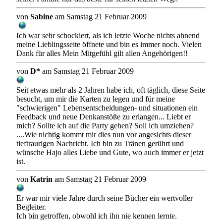
von
Sabine
am Samstag 21 Februar 2009
Ich war sehr schockiert, als ich letzte Woche nichts ahnend
meine Lieblingsseite öffnete und bin es immer noch. Vielen
Dank für alles Mein Mitgefühl gilt allen Angehörigen!!
von
D*
am Samstag 21 Februar 2009
Seit etwas mehr als 2 Jahren habe ich, oft täglich, diese Seite
besucht, um mir die Karten zu legen und für meine
"schwierigen" Lebensentscheidungen- und situationen ein
Feedback und neue Denkanstöße zu erlangen... Liebt er
mich? Sollte ich auf die Party gehen? Soll ich umziehen?
....Wie nichtig kommt mir dies nun vor angesichts dieser
tieftraurigen Nachricht. Ich bin zu Tränen gerührt und
wünsche Hajo alles Liebe und Gute, wo auch immer er jetzt
ist.
von
Katrin
am Samstag 21 Februar 2009
Er war mir viele Jahre durch seine Bücher ein wertvoller
Begleiter.
Ich bin getroffen, obwohl ich ihn nie kennen lernte.