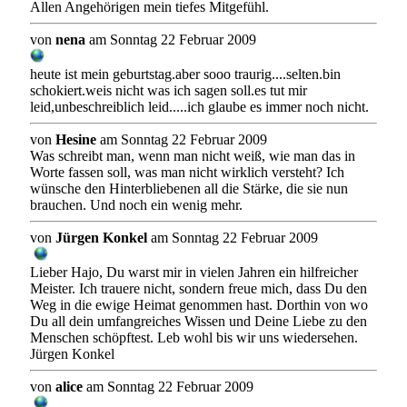
Allen Angehörigen mein tiefes Mitgefühl.
von
nena
am Sonntag 22 Februar 2009
heute ist mein geburtstag.aber sooo traurig....selten.bin
schokiert.weis nicht was ich sagen soll.es tut mir
leid,unbeschreiblich leid.....ich glaube es immer noch nicht.
von
Hesine
am Sonntag 22 Februar 2009
Was schreibt man, wenn man nicht weiß, wie man das in
Worte fassen soll, was man nicht wirklich versteht? Ich
wünsche den Hinterbliebenen all die Stärke, die sie nun
brauchen. Und noch ein wenig mehr.
von
Jürgen Konkel
am Sonntag 22 Februar 2009
Lieber Hajo, Du warst mir in vielen Jahren ein hilfreicher
Meister. Ich trauere nicht, sondern freue mich, dass Du den
Weg in die ewige Heimat genommen hast. Dorthin von wo
Du all dein umfangreiches Wissen und Deine Liebe zu den
Menschen schöpftest. Leb wohl bis wir uns wiedersehen.
Jürgen Konkel
von
alice
am Sonntag 22 Februar 2009