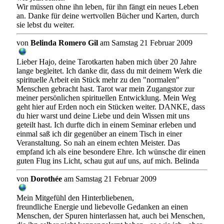
Wir müssen ohne ihn leben, für ihn fängt ein neues Leben
an. Danke für deine wertvollen Bücher und Karten, durch
sie lebst du weiter.
von
Belinda Romero Gil
am Samstag 21 Februar 2009
Lieber Hajo, deine Tarotkarten haben mich über 20 Jahre
lange begleitet. Ich danke dir, dass du mit deinem Werk die
spirituelle Arbeit ein Stück mehr zu den "normalen"
Menschen gebracht hast. Tarot war mein Zugangstor zur
meiner persönlichen spirituellen Entwicklung. Mein Weg
geht hier auf Erden noch ein Stücken weiter. DANKE, dass
du hier warst und deine Liebe und dein Wissen mit uns
geteilt hast. Ich durfte dich in einem Seminar erleben und
einmal saß ich dir gegenüber an einem Tisch in einer
Veranstaltung. So nah an einem echten Meister. Das
empfand ich als eine besondere Ehre. Ich wünsche dir einen
guten Flug ins Licht, schau gut auf uns, auf mich. Belinda
von
Dorothée
am Samstag 21 Februar 2009
Mein Mitgefühl den Hinterbliebenen,
freundliche Energie und liebevolle Gedanken an einen
Menschen, der Spuren hinterlassen hat, auch bei Menschen,